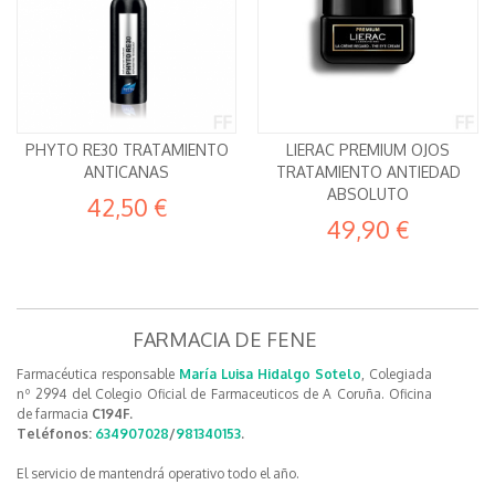
PHYTO RE30 TRATAMIENTO
LIERAC PREMIUM OJOS
ANTICANAS
TRATAMIENTO ANTIEDAD
ABSOLUTO
42,50 €
49,90 €
FARMACIA DE FENE
Farmacéutica responsable
María Luisa Hidalgo Sotelo
, Colegiada
nº 2994 del Colegio Oficial de Farmaceuticos de A Coruña. Oficina
de farmacia
C194F.
Teléfonos:
634907028
/
981340153
.
El servicio de mantendrá operativo todo el año.