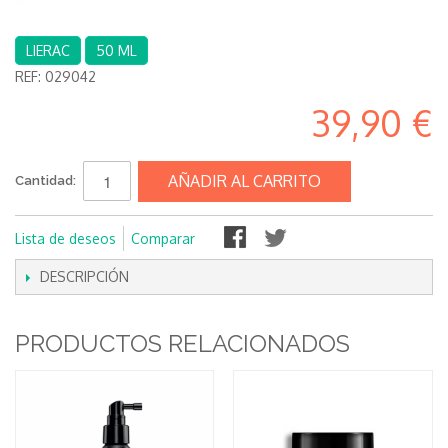
LIERAC
50 ML
REF:
029042
39,90 €
AÑADIR AL CARRITO
Cantidad:
Lista de deseos
Comparar
DESCRIPCIÓN
PRODUCTOS RELACIONADOS