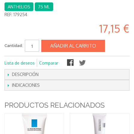
ANTHELIOS
75 ML
REF:
179254
17,15 €
AÑADIR AL CARRITO
Cantidad:
Lista de deseos
Comparar
DESCRIPCIÓN
INDICACIONES
PRODUCTOS RELACIONADOS