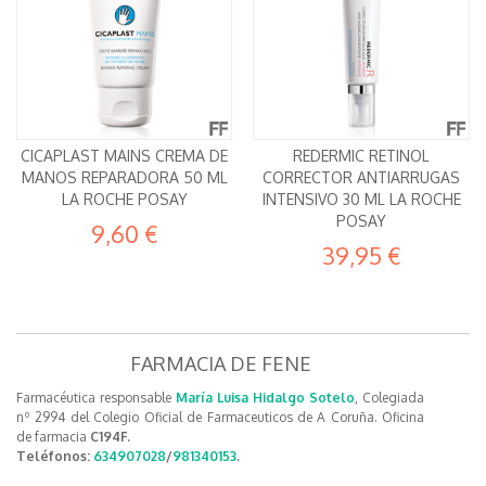
CICAPLAST MAINS CREMA DE
REDERMIC RETINOL
MANOS REPARADORA 50 ML
CORRECTOR ANTIARRUGAS
LA ROCHE POSAY
INTENSIVO 30 ML LA ROCHE
POSAY
9,60 €
39,95 €
FARMACIA DE FENE
Farmacéutica responsable
María Luisa Hidalgo Sotelo
, Colegiada
nº 2994 del Colegio Oficial de Farmaceuticos de A Coruña. Oficina
de farmacia
C194F.
Teléfonos:
634907028
/
981340153
.