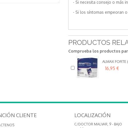
- Si necesita consejo o más i
- Si los síntomas empeoran o 
PRODUCTOS REL
Comprueba los productos para
ALMAX FORTE (
16,95 €
NCIÓN CLIENTE
LOCALIZACIÓN
C/DOCTOR MALVAR, 9 - BAJO
ÁCTENOS