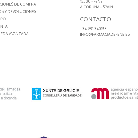
15500 - FENE
CIONES DE COMPRA
A CORUÑA - SPAIN
OS Y DEVOLUCIONES
CONTACTO
TRO
ENTA
+34 981 340153
EDA AVANZADA
INFO@FARMACIADEFENE.ES