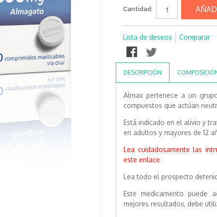
AÑAD
Cantidad:
Lista de deseos
Comparar
DESCRIPCIÓN
COMPOSICIÓ
Almax pertenece a un grup
compuestos que actúan neutr
Está indicado en el alivio y 
en adultos y mayores de 12 a
Lea cuidadosamente las int
este enlace
Lea todo el prospecto deteni
Este medicamento puede adq
mejores resultados, debe uti