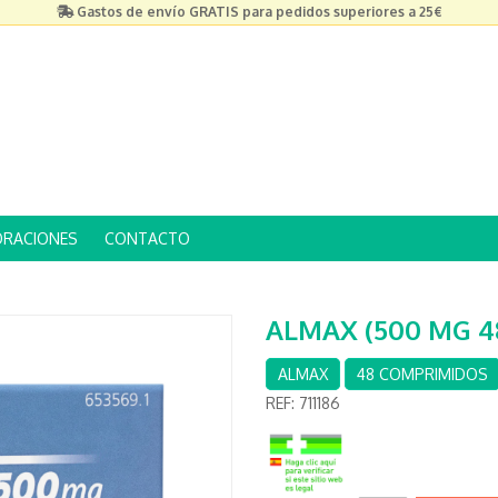
Gastos de envío GRATIS para pedidos superiores a 25€
ORACIONES
CONTACTO
ALMAX (500 MG 4
ALMAX
48 COMPRIMIDOS
REF:
711186