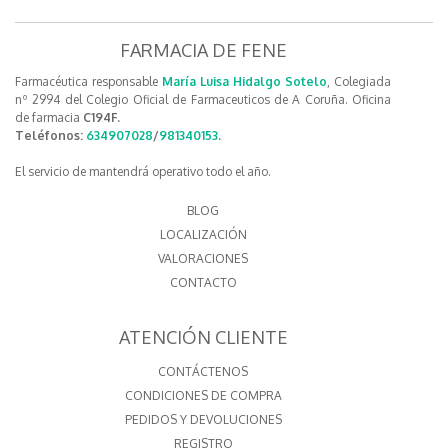
FARMACIA DE FENE
Farmacéutica responsable
María Luisa Hidalgo Sotelo
, Colegiada
nº 2994 del Colegio Oficial de Farmaceuticos de A Coruña. Oficina
de farmacia
C194F.
Teléfonos:
634907028
/
981340153
.
El servicio de mantendrá operativo todo el año.
BLOG
LOCALIZACIÓN
VALORACIONES
CONTACTO
ATENCIÓN CLIENTE
CONTÁCTENOS
CONDICIONES DE COMPRA
PEDIDOS Y DEVOLUCIONES
REGISTRO