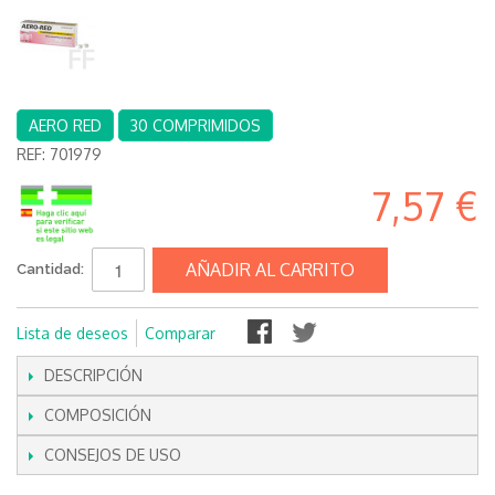
AERO RED
30 COMPRIMIDOS
REF:
701979
7,57 €
AÑADIR AL CARRITO
Cantidad:
Lista de deseos
Comparar
DESCRIPCIÓN
COMPOSICIÓN
CONSEJOS DE USO