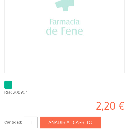
-
REF:
200954
2,20 €
AÑADIR AL CARRITO
Cantidad: