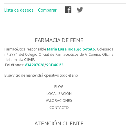
Lista de deseos
Comparar
FARMACIA DE FENE
Farmacéutica responsable
María Luisa Hidalgo Sotelo
, Colegiada
nº 2994 del Colegio Oficial de Farmaceuticos de A Coruña. Oficina
de farmacia
C194F.
Teléfonos:
634907028
/
981340153
.
El servicio de mantendrá operativo todo el año.
BLOG
LOCALIZACIÓN
VALORACIONES
CONTACTO
ATENCIÓN CLIENTE