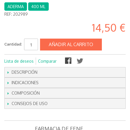
ADERMA
400 ML
REF:
202989
14,50 €
AÑADIR AL CARRITO
Cantidad:
Lista de deseos
Comparar
DESCRIPCIÓN
INDICACIONES
COMPOSICIÓN
CONSEJOS DE USO
FARMACIA DE FENE