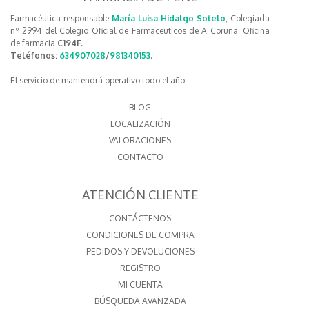
Farmacéutica responsable
María Luisa Hidalgo Sotelo
, Colegiada
nº 2994 del Colegio Oficial de Farmaceuticos de A Coruña. Oficina
de farmacia
C194F.
Teléfonos:
634907028
/
981340153
.
El servicio de mantendrá operativo todo el año.
BLOG
LOCALIZACIÓN
VALORACIONES
CONTACTO
ATENCIÓN CLIENTE
CONTÁCTENOS
CONDICIONES DE COMPRA
PEDIDOS Y DEVOLUCIONES
REGISTRO
MI CUENTA
BÚSQUEDA AVANZADA